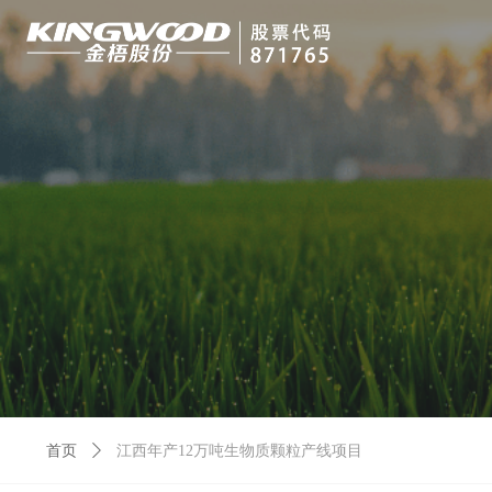
首页
ꄲ
江西年产12万吨生物质颗粒产线项目