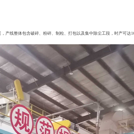
，产线整体包含破碎、粉碎、制粒、打包以及集中除尘工段，时产可达16-